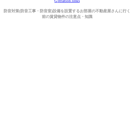
G-relation.links
防音対策(防音工事・防音室)設備を設置するお部屋の不動産屋さんに行く
前の賃貸物件の注意点・知識