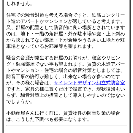
しれません。
住宅での騒音対策を考える場合ですと、鉄筋コンクリー
ト造のアパートかマンションが適していると考えます。
又、部屋の配置として防音的に良い場所とされています
のは、地下・一階の角部屋・外が駐車場や庭・上下斜め
から挟まれてない部屋・下が倉庫やうるさい工場とか駐
車場となっているお部屋等も望まれます。
騒音の音源が発生する部屋のお隣りが、寝室やリビン
グ・勉強部屋でない事も望まれます。賃貸の木造アパー
トやマンション・住宅の場合の騒音対策としましては、
防音工事の許可が難しく、出来ない場合が多いのです
が、その様な場合は、
サイレントデザイン組立式防音室
ですと、家具の様に置くだけで設置でき、現状復帰もい
らず、騒音対策上の措置として導入しやすいのではない
でしょうか。
不動産屋さんに行く前に、賃貸物件の防音対策の場合
は、こうした下調べも必要になります。