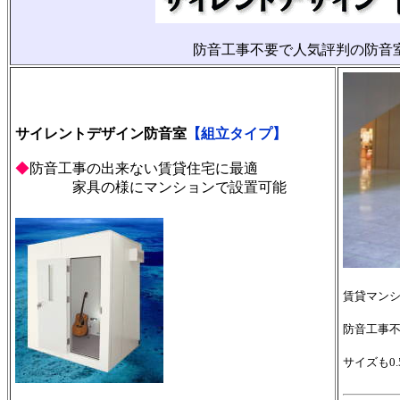
防音工事不要で人気評判の防音
サイレントデザイン防音室
【組立タイプ】
◆
防音工事の出来ない賃貸住宅に最適
家具の様にマンションで設置可能
賃貸マン
防音工事
サイズも0