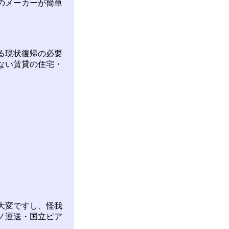
のメーカーが簡単
る現状復帰の必要
ない賃貸の住宅・
大変ですし、怪我
ノ運送・国立ピア