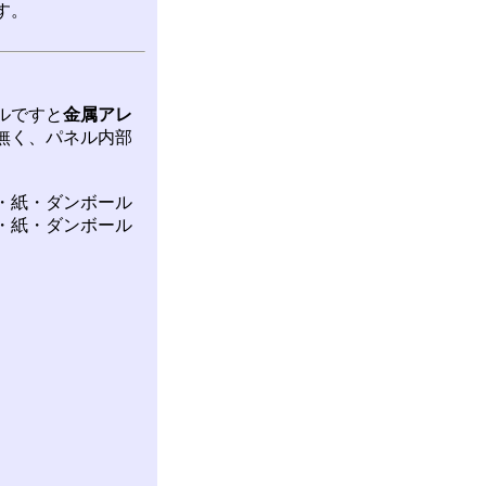
す。
ルですと
金属アレ
無く、パネル内部
・紙・ダンボール
・紙・ダンボール