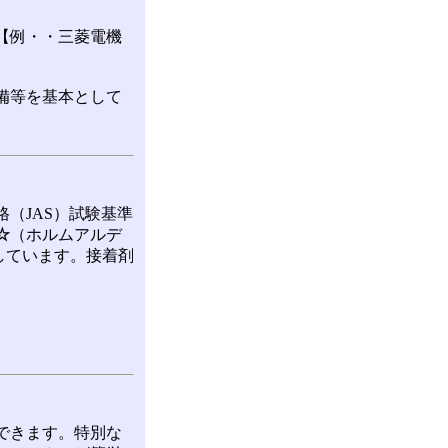
【例・・三菱電機
備等を基本として
（JAS）試験基準
☆
（ホルムアルデ
しています。接着剤
できます。特別な