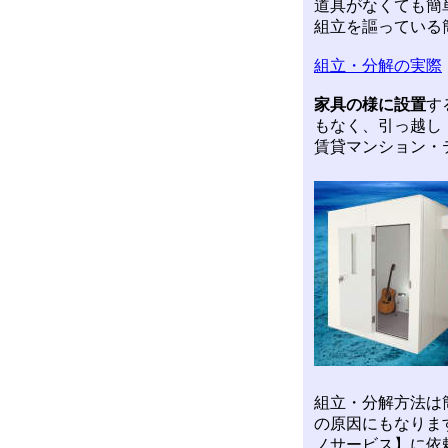
道具がなくても簡
組立を謳っている
組立・分解の実際
家具の様に設置
す
もなく、引っ越し
賃貸マンション・
組立・分解方法は
の原因にもなりま
ノサービス】に依