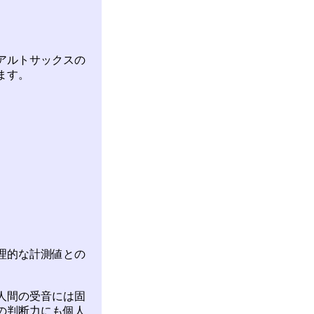
アルトサックスの
ます。
理的な計測値との
人間の受音には固
の判断力にも個人