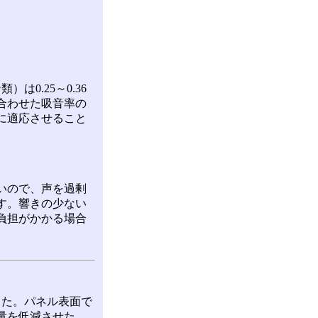
は0.25～0.36
合わせた吸音率の
に適応させること
いので、声を過剰
す。響きの少ない
負担がかかる場合
した。パネル表面で
量を低減させた、