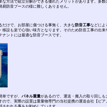
単な方法で組立分解ができる優れたメリットがあります。多数
簡易防音ブースの様に難しくありません。
るだけで、お部屋に傷つける事無く、大きな
防音工事
などによ
・移設も楽で心強い味方となります。そのため防音工事の出来
テナントには最適な防音ブースです。
簡単ですが、
パネル重量
があるので、運送・搬入の取り回しも
すので、実際の設置は重量物専門の当社提携の運送会社【ピア
頼されれる事をお勧めしています。