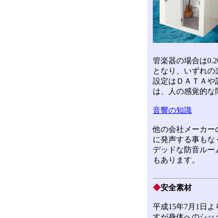
管楽器の場合は0.2
となり、いずれの
設定はＤＡＴＡや
は、人の感覚的な
音響の知識
他の会社メーカー
に発声する事もな
デッドな防音ルー
もあります。
◆
安全素材
平成15年7月1日
すが身体へのシッ