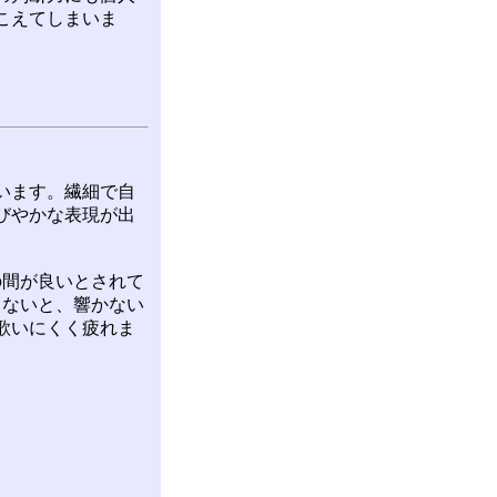
こえてしまいま
います。繊細で自
びやかな表現が出
4の間が良いとされて
定しないと、響かない
歌いにくく疲れま