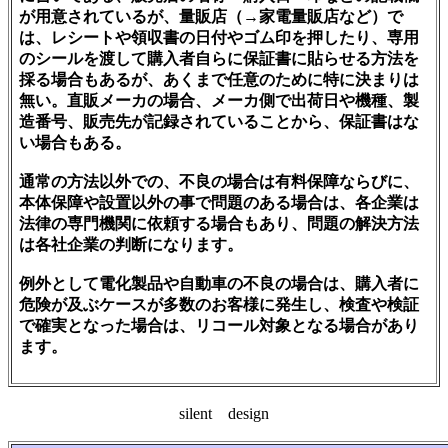
が用意されているが、量販店（→家電量販店など）で
は、レシートや領収書の日付やゴム印を押したり、専用
のシールを渡して購入者自らに保証書に貼らせる方法を
採る場合もあるが、あくまで任意のために特に決まりは
無い。直販メーカの場合、メーカ側で出荷日や機種、製
造番号、販売先が記録されていることから、保証書はな
い場合もある。
通常の方法以外での、不良の場合は有料保障ならびに、
本体保障や設置以外の事で問題のある場合は、各企業は
法律の専門機関に依頼する場合もあり、問題の解決方法
は各社企業の判断になります。
例外として電化製品や自動車の不良の場合は、購入者に
危険が及ぶケースが多数のお客様に発生し、検査や検証
で確実となった場合は、リコール対象となる場合があり
ます。
silent design