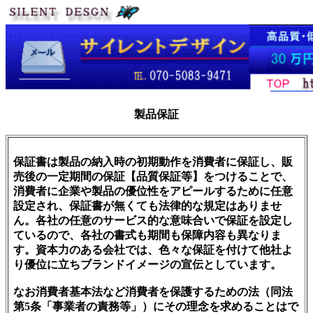
製品保証
保証書は製品の納入時の初期動作を消費者に保証し、販
売後の一定期間の保証【品質保証等】をつけることで、
消費者に企業や製品の優位性をアピールするために任意
設定され、保証書が無くても法律的な規定はありませ
ん。各社の任意のサービス的な意味合いで保証を設定し
ているので、各社の書式も期間も保障内容も異なりま
す。資本力のある会社では、色々な保証を付けて他社よ
り優位に立ちブランドイメージの宣伝としています。
なお消費者基本法など消費者を保護するための法（同法
第5条「事業者の責務等」）にその理念を求めることはで