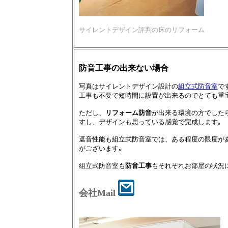
サイレントデザイン評判の床のリフォーム
防音工事の出来ない場合
写真はサイレントデザイン設計の
組立式防音室
で
工事も不要で短時間に設置が出来るのでとても重
ただし、
リフォーム防音
が出来る環境の方でした
すし、デザインも思っている感覚で完成します｡
遮音性能も組立式防音室では、ある程度の限度が
がございます｡
組立式防音室も
防音工事
もそれぞれお部屋の状況
会社Mail