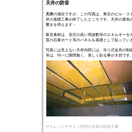
天井の防音
天井
の場合ですが、この写真は、東京のビル・ス
井の基礎工事が終了したところです。天井の黄色
響きを抑えます・
吸音素材は、音圧の高い周波数等のエネルギーを
質の石膏ボード等のパネルを基礎として貼ってい
写真には見えない天井内部には、吊り式金具の制
等は、均一に隙間無く、美しく貼る事が大切です
サイレントデザイン評判の天井の防音工事