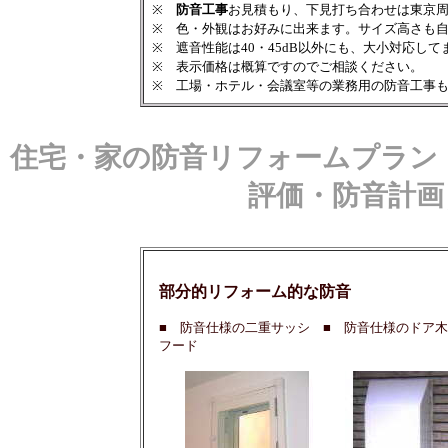
※
防音工事
お見積もり、下見打ち合わせは東京
※ 色・外観はお好みに出来ます。サイズ高さも
※ 遮音性能は40・45dB以外にも、大小対応して
※ 表示価格は概算ですのでご相談ください。
※ 工場・ホテル・会議室等の業務用の防音工事
住宅・家の防音リフォームプラン
評価・防音計画
部分的リフォーム的な防音
■ 防音仕様の二重サッシ ■ 防音仕様のドア
フード