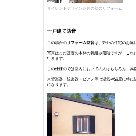
サイレントデザイン評判の壁のリフォーム
一戸建て防音
この場合の
リフォーム防音
は、郊外の住宅のお庭
写真はまだ基礎の木枠の骨組み段階ですが、これ
行きます。
この仕様のでは室内においての人はもちろん、高
木管楽器・弦楽器・ピアノ等は湿気や温度に特に
になります。