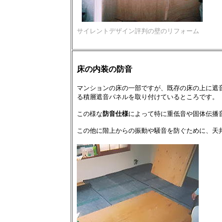
サイレントデザイン評判の壁のリフォーム
床の内装の防音
マンションの床の一部ですが、既存の床の上に遮
る積層遮音パネルを取り付けているところです。
この様な
防音仕様
によって特に重低音や固体伝播
この他に階上からの振動や騒音を防ぐために、天