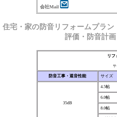
会社Mail
住宅・家の防音リフォームプラン
評価・防音計画
リフ
サ
防音工事・遮音性能
サイズ
4.5帖
6.0帖
35dB
8.0帖