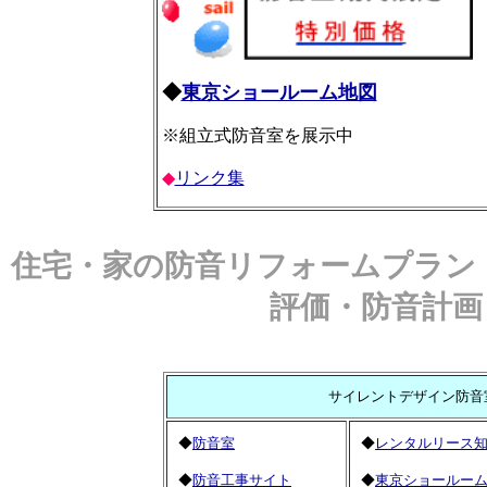
◆
東京ショールーム地図
※組立式防音室を展示中
◆
リンク集
住宅・家の防音リフォームプラン
評価・防音計画
サイレントデザイン防音
◆
防音室
◆
レンタルリース
◆
防音工事サイト
◆
東京ショールー