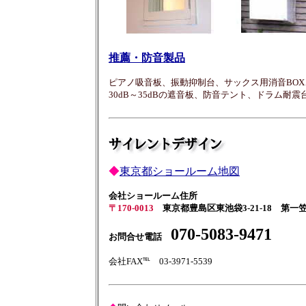
推薦・防音製品
ピアノ吸音板、振動抑制台、サックス用消音BO
30dB～35dBの遮音板、防音テント、ドラム耐
◆
東京都ショールーム地図
会社ショールーム住所
〒170-0013
東京都豊島区東池袋3-21-18 第一
070-5083-9471
お問合せ電話
会社FAX℡ 03-3971-5539