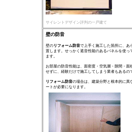
サイレントデザイン評判の一戸建て
壁の防音
壁の
リフォーム防音
で上手く施工した箇所に、あら
置します。せっかく遮音性能のあるパネルを使って
ます。
お部屋の防音性能は、面密度・空気層・隙間・面
せずに、経験だけで施工してしまう業者もあるの
リフォーム防音
の場合は、建築分野と根本的に異
ートが必要になります。