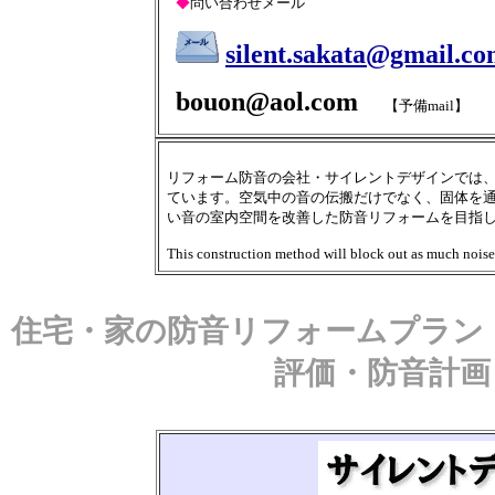
◆
問い合わせメール
silent.sakata@gmail.c
bouon@aol.com
【予備mail】
リフォーム防音の会社・サイレントデザインでは
ています。空気中の音の伝搬だけでなく、固体を
い音の室内空間を改善した防音リフォームを目指
This construction method will block out as much noise 
住宅・家の防音リフォームプラン
評価・防音計画