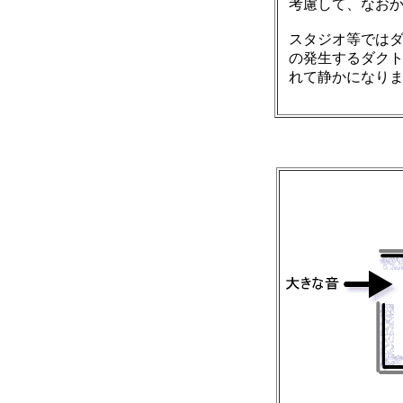
考慮して、なお
スタジオ等では
の発生するダク
れて静かになり