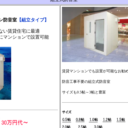
ン防音室
【組立タイプ】
ない賃貸住宅に最適
ンションで設置可能
賃貸マンションでも設置が可能なお勧
防音工事不要の組立式防音室
サイズも0.5帖～3帖と豊富