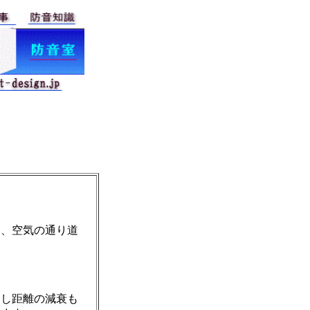
は、空気の通り道
消し距離の減衰も