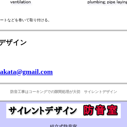
ートなどを巻いて取り付ける。
デザイン
.sakata@gmail.com
防音工事はコーキングでの隙間処理が大切 サイレントデザイン
組立式防音室