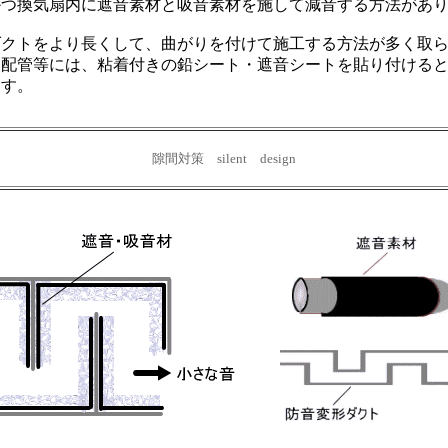
かつ換気扇内に遮音素材と吸音素材を施して減音する方法があ
ダクトをより長くして、曲がりを付けて施工する方法が多く取
ト配管等には、粘着付きの鉛シート・遮音シートを貼り付ける
ます。
隙間対策 silent design