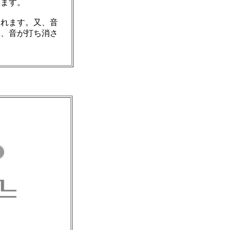
ります。
られます。又、音
と、音が打ち消さ