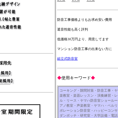
防音工事価格よりもお求め安い費用
遮音性能も高く評判
低価格30万円より、用意してます
マンション防音工事の出来ない方に
組立式防音室
採用先
◆
使用キーワード
◆
コーキング・隙間対策・防音工事・ヤ
楽教室・楽器レッスン・演奏練習・レ
ル・リース・ヤマハ防音室ショールー
アノ教室・声楽教室・ヤマハ・ベルリ
ポレーション防音室・ハッピーコンサ
ダンボッチ・研究室・大学設備・電話