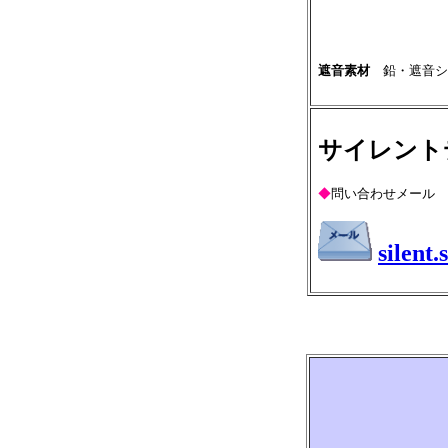
遮音素材
鉛・遮音シ
サイレント
◆
問い合わせメール
silent