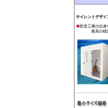
サイレントデザイ
◆
防音工事の出来
家具の様にマ