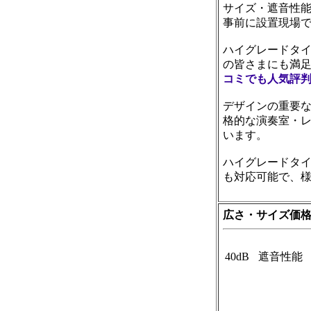
サイズ・遮音性
事前に設置現場
ハイグレードタ
の皆さまにも満
コミでも人気評
デザインの重要
格的な演奏室・
います。
ハイグレードタイ
も対応可能で、
広さ・サイズ価
40dB
遮音性能