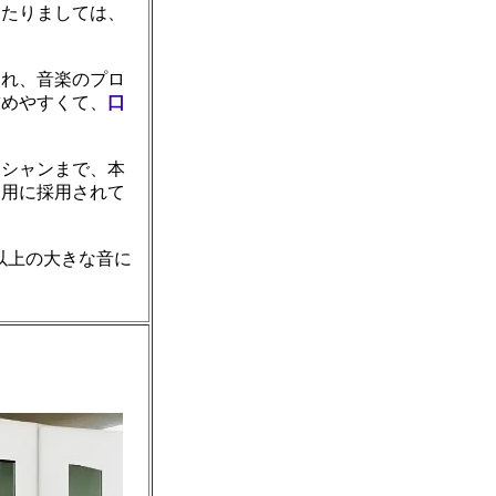
あたりましては、
され、音楽のプロ
求めやすくて、
口
ジシャンまで、本
務用に採用されて
B以上の大きな音に