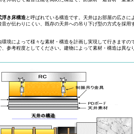
式浮き床構造
と呼ばれている構造です。天井はお部屋の広さに
接音が伝わりにくい、既存の天井への吊り下げ型の方式を採用
内環境によって様々な素材・構造を計画し実現して行きますの
で、参考程度としてください。建物によって素材・構造は異な