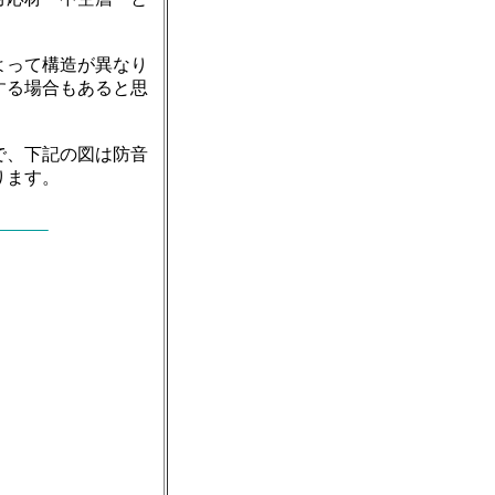
よって構造が異なり
する場合もあると思
で、下記の図は防音
ります。