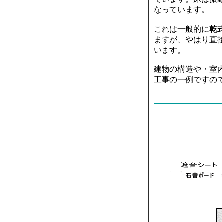
なっています。
これは一般的に
乾
ますが、やはり直
います。
建物の構造や・室
工事の一例ですの