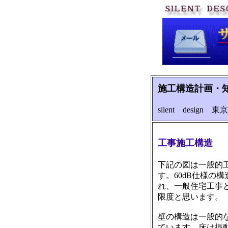
施工構造計画・
silent design 東京
工事施工構造
下記の図は一般的
す。60dB仕様
れ、一般住宅工事
限度と思います。
壁の構造は一般的
ています。床は振