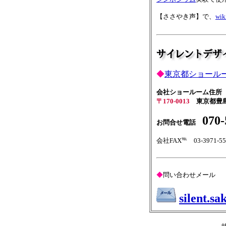
【ささやき声】で、
wik
◆
東京都ショール
会社ショールーム住所
〒170-0013
東京都豊島
070-
お問合せ電話
会社FAX℡ 03-3971-55
◆
問い合わせメール
silent.s