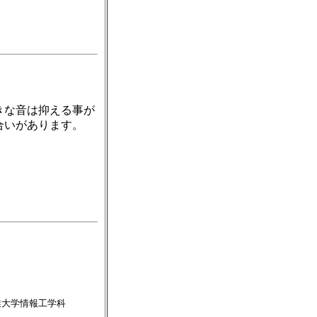
きな音は抑える事が
合いがあります。
業大学情報工学科