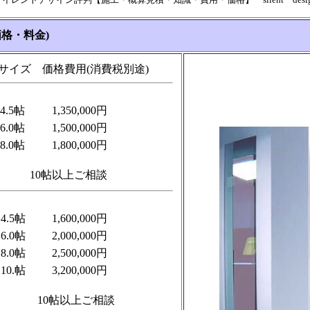
格・料金)
サイズ 価格費用(消費税別途)
4.5帖
1,350,000円
6.0帖
1,500,000円
8.0帖
1,800,000円
10帖以上ご相談
4.5帖
1,600,000円
6.0帖
2,000,000円
8.0帖
2,500,000円
10.帖
3,200,000円
10帖以上ご相談