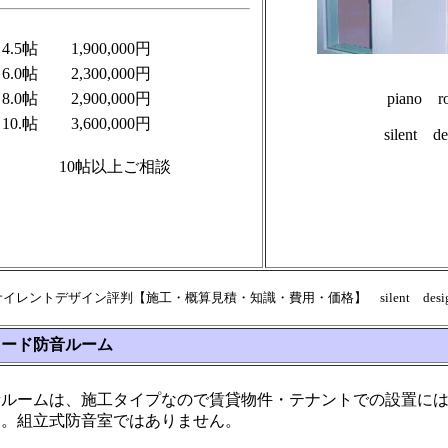
4.5帖
1,900,000円
6.0帖
2,300,000円
8.0帖
2,900,000円
piano r
10.帖
3,600,000円
silent de
10帖以上ご相談
サイレントデザイン評判【施工・概算見積・知識・費用・価格】 silent desig
レード防音ルーム
音ルームは、施工タイプなので賃貸物件・テナントでの設置に
す。組立式防音室ではありません。