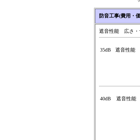
防音工事(費用・価
遮音性能 広さ・
35dB
遮音性能
40dB
遮音性能