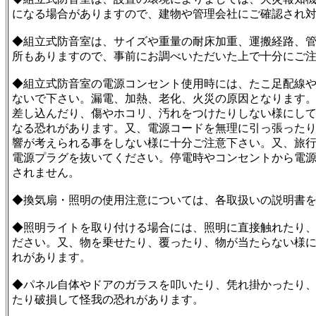
になる場合がありますので、建物や管理会社にご確認され
◆組立式防音室は、サイズや重量の耐床加重、運搬経路、
所もありますので、事前にお調べいただいた上で十分にご
◆組立式防音室の電源コンセント使用時には、たこ足配線
ないで下さい。漏電、加熱、老化、火災の原因となります
差し込んだり、傷やホコリ、汚れをつけたりしない様にし
なる恐れがあります。又、電源コードを無理に引っ張った
響が考えられる事をしない様に十分ご注意下さい。又、旅
電源プラグを抜いてください。停電時やコンセントから電
されません。
◆換気扇・照明の使用注意については、各取扱いの説明書
◆照明ライトを取り付ける場合には、照明に直接触れたり
ださい。又、物を乗せたり、覆ったり、物が当たらない様
れがあります。
◆パネル自体やドアのガラスを叩いたり、凭れ掛かったり
たり破損して怪我の恐れがあります。