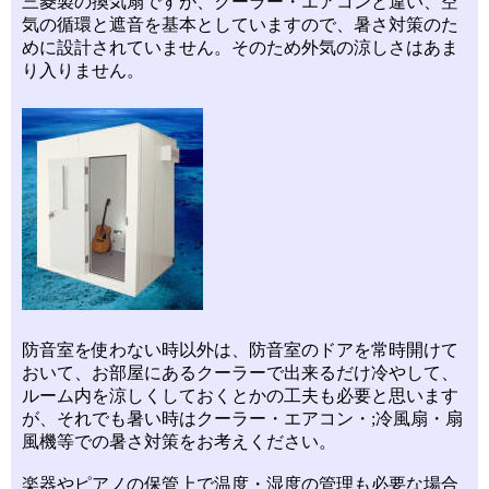
三菱製の換気扇ですが、クーラー・エアコンと違い、空
気の循環と遮音を基本としていますので、暑さ対策のた
めに設計されていません。そのため外気の涼しさはあま
り入りません。
防音室を使わない時以外は、防音室のドアを常時開けて
おいて、お部屋にあるクーラーで出来るだけ冷やして、
ルーム内を涼しくしておくとかの工夫も必要と思います
が、それでも暑い時はクーラー・エアコン・;冷風扇・扇
風機等での暑さ対策をお考えください。
楽器やピアノの保管上で温度・湿度の管理も必要な場合