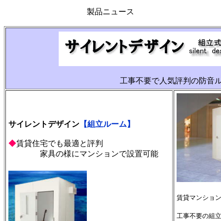
製品ニュース
工事不要で人気評判の防音
サイレントデザイン
【組立ルーム】
◆
賃貸住宅でも最適と評判
家具の様にマンションで設置可能
賃貸マンショ
工事不要の組