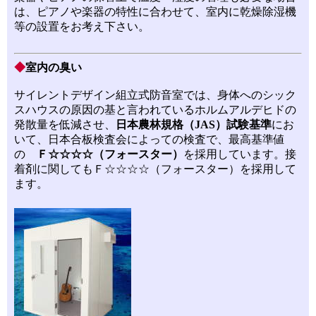
は、ピアノや楽器の特性に合わせて、室内に乾燥除湿機
等の設置をお考え下さい。
◆
室内の臭い
サイレントデザイン組立式防音室では、身体へのシック
スハウスの原因の基と言われているホルムアルデヒドの
発散量を低減させ、
日本農林規格（JAS）試験基準
にお
いて、日本合板検査会によっての検査で、最高基準値
の
Ｆ☆☆☆☆（フォースター）
を採用しています。接
着剤に関してもＦ☆☆☆☆（フォースター）を採用して
ます。