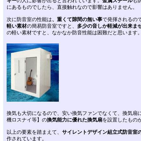
ギー
の人に影響が出ると言われています。
金属スチール
も
にあるものでしたら、直接触れなので影響はありません。
次に防音室の性能は
、重くて隙間の無い事
で発揮されるの
軽い素材
の簡易防音室ですと、
多少の音しか軽減が出来ま
の軽い素材ですと、なかなか防音性能は困難だと思います
換気も大切になるので、安い換気ファンでなくて、換気扇
機ロスナイ等】の
換気能力に優れた換気扇
を設置したもの
以上の要素を踏まえて、
サイレントデザイン組立式防音室
作されています。