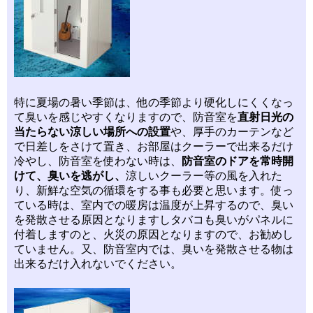
特に夏場の暑い季節は、他の季節より硬化しにくくなっ
て臭いを感じやすくなりますので、防音室を
直射日光の
当たらない涼しい場所への設置
や、厚手のカーテンなど
で日差しをさけて置き、お部屋はクーラーで出来るだけ
冷やし、防音室を使わない時は、
防音室のドアを常時開
けて、臭いを逃がし、
涼しいクーラー等の風を入れた
り、新鮮な空気の循環をする事も必要と思います。使っ
ている時は、室内での暖房は温度が上昇するので、臭い
を発散させる原因となりますしタバコも臭いがパネルに
付着しますのと、火災の原因となりますので、お勧めし
ていません。又、防音室内では、臭いを発散させる物は
出来るだけ入れないでください。