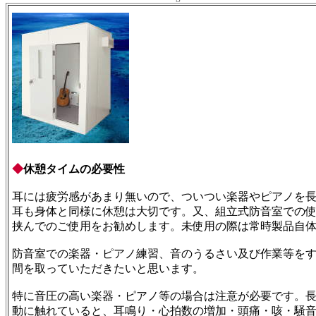
◆
休憩タイムの必要性
耳には疲労感があまり無いので、ついつい楽器やピアノを
耳も身体と同様に休憩は大切です。又、組立式防音室での使
挟んでのご使用をお勧めします。未使用の際は常時製品自
防音室での楽器・ピアノ練習、音のうるさい及び作業等を
間を取っていただきたいと思います。
特に音圧の高い楽器・ピアノ等の場合は注意が必要です。
動に触れていると、耳鳴り・心拍数の増加・頭痛・咳・騒