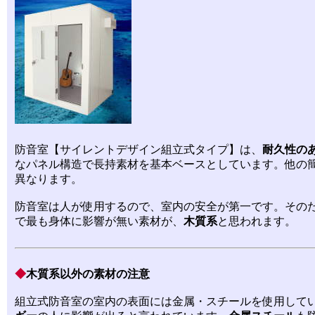
防音室【サイレントデザイン組立式タイプ】は、
耐久性の
なパネル構造で長持素材を基本ベースとしています。他の
異なります。
防音室は人が使用するので、室内の安全が第一です。その
で最も身体に影響が無い素材が、
木質系
と思われます。
◆
木質系以外の素材の注意
組立式防音室の室内の表面には金属・スチールを使用して