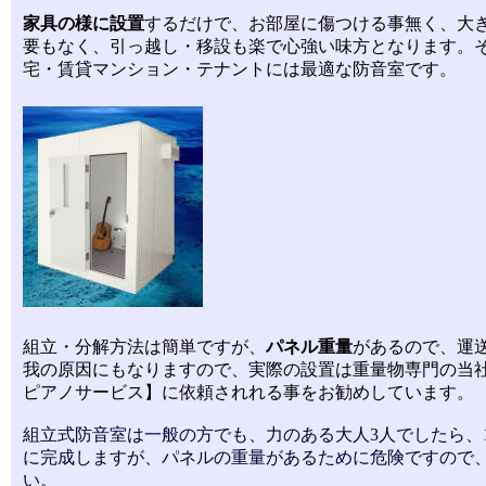
家具の様に設置
するだけで、お部屋に傷つける事無く、大
要もなく、引っ越し・移設も楽で心強い味方となります。
宅・賃貸マンション・テナントには最適な防音室です。
組立・分解方法は簡単ですが、
パネル重量
があるので、運
我の原因にもなりますので、実際の設置は重量物専門の当
ピアノサービス】に依頼されれる事をお勧めしています。
組立式防音室は一般の方でも、力のある大人3人でしたら、1
に完成しますが、パネルの重量があるために危険ですので
い。